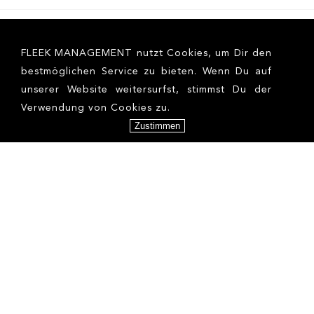
FLEEK MANAGEMENT nutzt Cookies, um Dir den
bestmöglichen Service zu bieten. Wenn Du auf
unserer Website weitersurfst, stimmst Du der
Verwendung von Cookies zu.
Zustimmen
ARTEM R