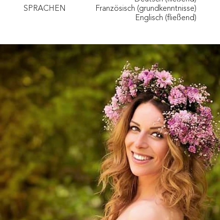
SPRACHEN
Französisch (grundkenntnisse)
Englisch (fließend)