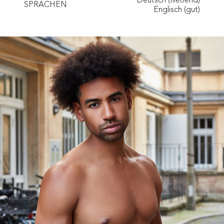
Deutsch (fließend)
SPRACHEN
Englisch (gut)