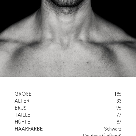
GRÖßE
186
ALTER
33
BRUST
96
TAILLE
77
HÜFTE
87
HAARFARBE
Schwarz