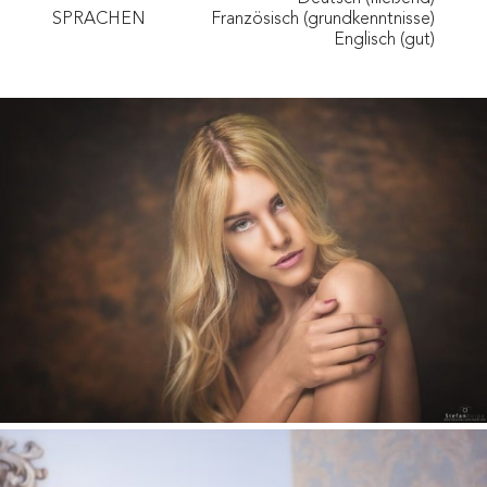
SPRACHEN
Französisch (grundkenntnisse)
Englisch (gut)