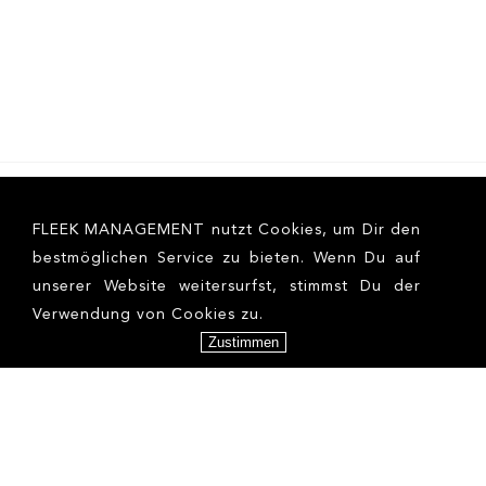
FLEEK MANAGEMENT nutzt Cookies, um Dir den
bestmöglichen Service zu bieten. Wenn Du auf
unserer Website weitersurfst, stimmst Du der
Verwendung von Cookies zu.
Zustimmen