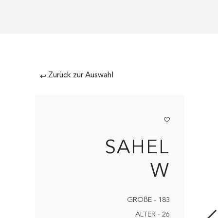
Zurück zur Auswahl
↩
SAHEL
W
GRÖßE - 183
ALTER - 26