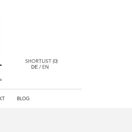
SHORTLIST (
0
)
DE
/
EN
KT
BLOG