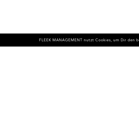
FLEEK MANAGEMENT nutzt Cookies, um Dir den best