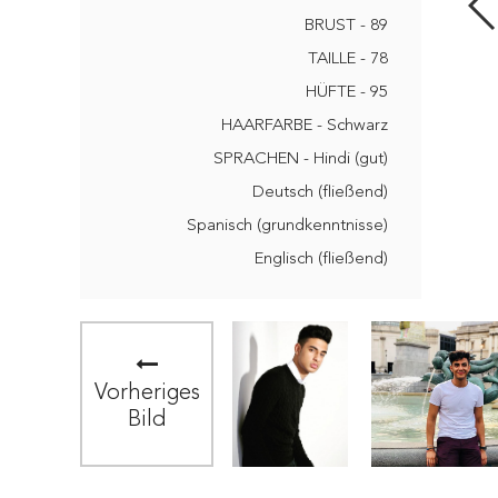
BRUST - 89
TAILLE - 78
HÜFTE - 95
HAARFARBE - Schwarz
SPRACHEN - Hindi (gut)
Deutsch (fließend)
Spanisch (grundkenntnisse)
Englisch (fließend)
Vorheriges
Bild