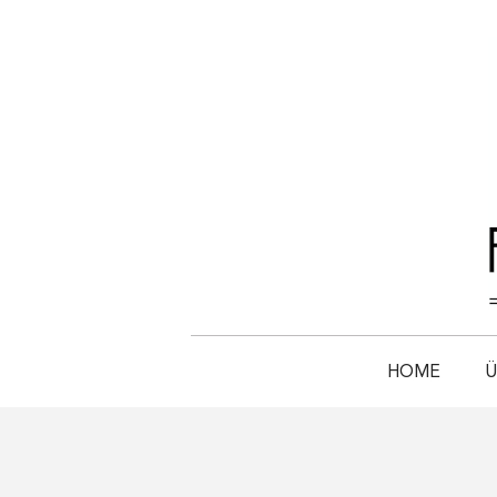
HOME
Ü