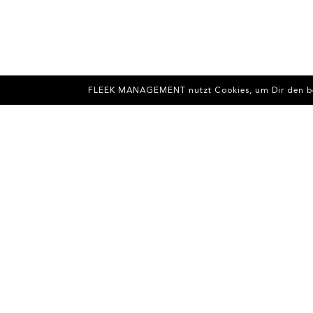
FLEEK MANAGEMENT nutzt Cookies, um Dir den best