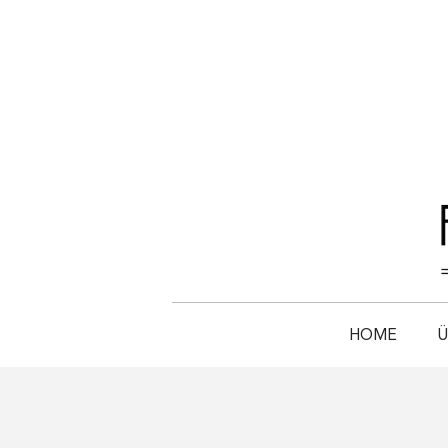
HOME
Ü