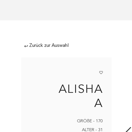
Zurück zur Auswahl
↩
ALISHA
A
GRÖßE - 170
ALTER - 31