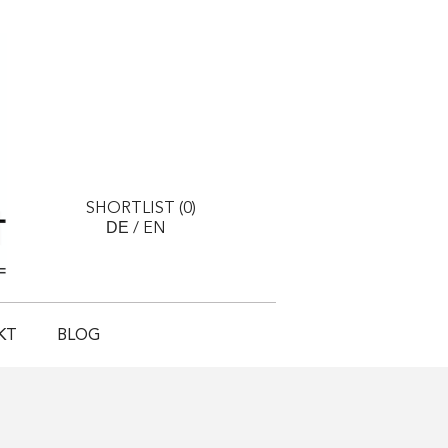
SHORTLIST (
0
)
DE
/
EN
KT
BLOG