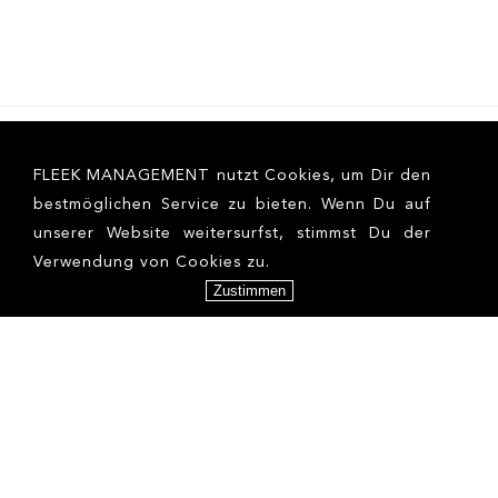
FLEEK MANAGEMENT nutzt Cookies, um Dir den
bestmöglichen Service zu bieten. Wenn Du auf
unserer Website weitersurfst, stimmst Du der
Verwendung von Cookies zu.
Zustimmen