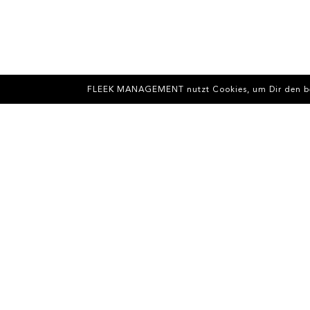
FLEEK MANAGEMENT nutzt Cookies, um Dir den best