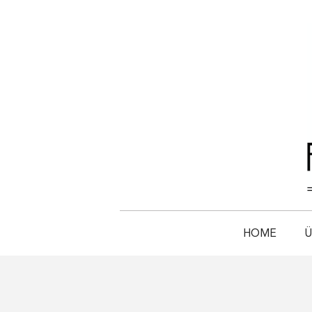
HOME
Ü