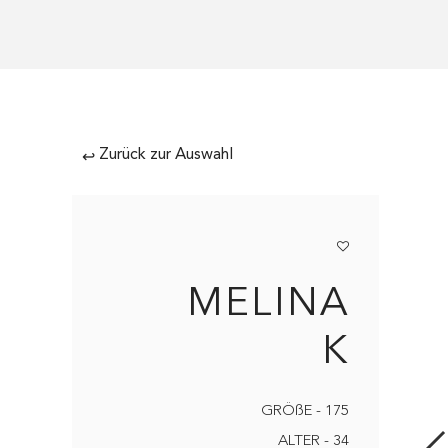
Zurück zur Auswahl
↩
MELINA
K
GRÖßE - 175
ALTER - 34