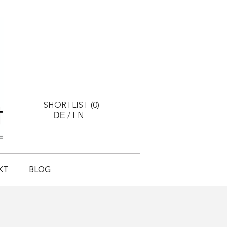
SHORTLIST (
0
)
DE
/
EN
KT
BLOG