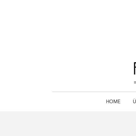
HOME
Ü