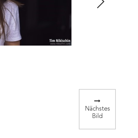
Nächstes
Bild