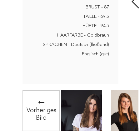
BRUST - 87
TAILLE - 69.5
HÜFTE - 94.5
HAARFARBE - Goldbraun
SPRACHEN - Deutsch (fließend)
Englisch (gut)
Vorheriges
Bild