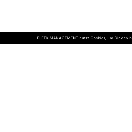
FLEEK MANAGEMENT nutzt Cookies, um Dir den best