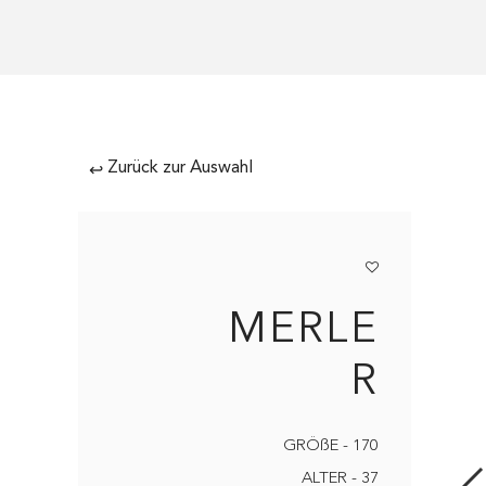
Zurück zur Auswahl
↩
MERLE
R
GRÖßE - 170
ALTER - 37