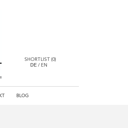
SHORTLIST (
0
)
DE
/
EN
KT
BLOG