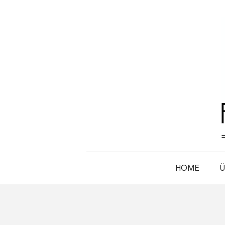
HOME
Ü