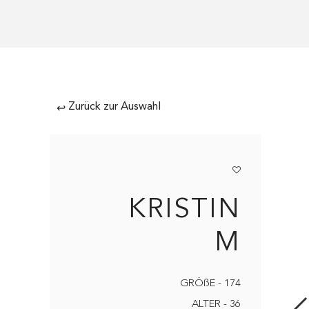
Zurück zur Auswahl
↩
KRISTIN
M
GRÖßE - 174
ALTER - 36