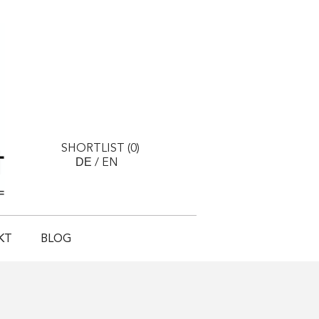
SHORTLIST (
0
)
DE
/
EN
KT
BLOG