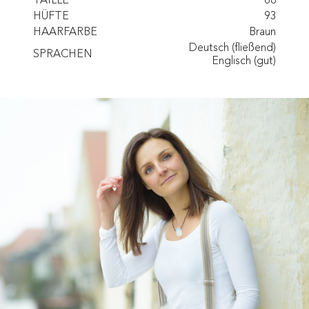
TAILLE
68
HÜFTE
93
HAARFARBE
Braun
Deutsch (fließend)
SPRACHEN
Englisch (gut)