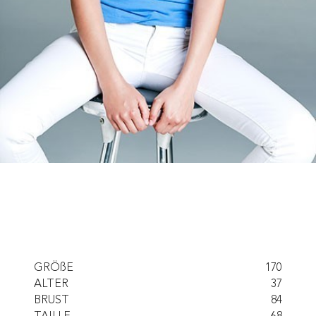
GRÖßE
170
ALTER
37
BRUST
84