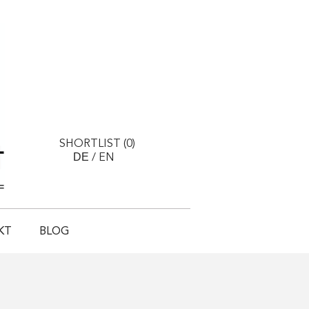
SHORTLIST (
0
)
DE
/
EN
KT
BLOG