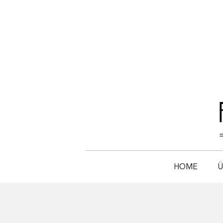
HOME
Ü