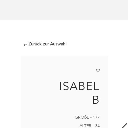
Zurück zur Auswahl
↩
ISABEL
B
GRÖßE - 177
ALTER - 34