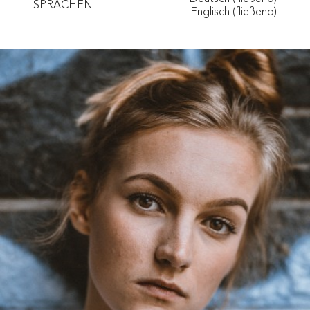
SPRACHEN
Englisch (fließend)