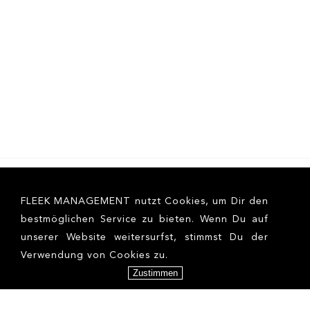
FLEEK MANAGEMENT nutzt Cookies, um Dir den
bestmöglichen Service zu bieten. Wenn Du auf
unserer Website weitersurfst, stimmst Du der
Verwendung von Cookies zu.
Zustimmen