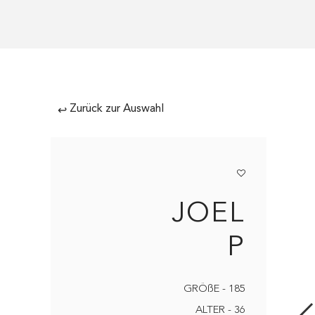
Zurück zur Auswahl
↩
JOEL
P
GRÖßE - 185
ALTER - 36