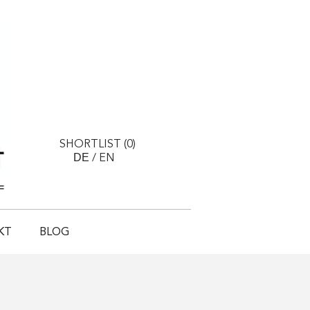
SHORTLIST (
0
)
DE
/
EN
KT
BLOG