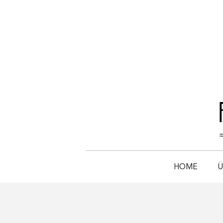
HOME
Ü