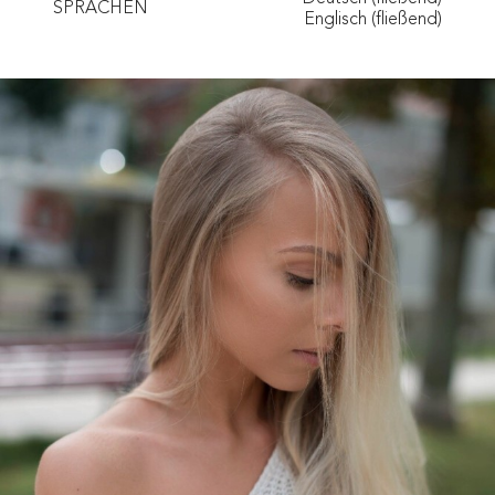
SPRACHEN
Englisch (fließend)