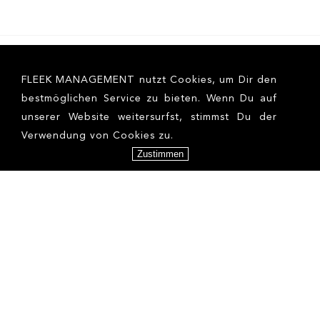
FLEEK MANAGEMENT nutzt Cookies, um Dir den
bestmöglichen Service zu bieten. Wenn Du auf
unserer Website weitersurfst, stimmst Du der
Verwendung von Cookies zu.
Zustimmen