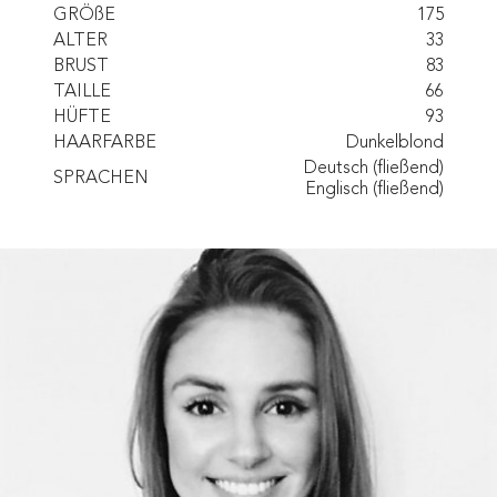
GRÖßE
175
ALTER
33
BRUST
83
TAILLE
66
HÜFTE
93
HAARFARBE
Dunkelblond
Deutsch (fließend)
SPRACHEN
Englisch (fließend)