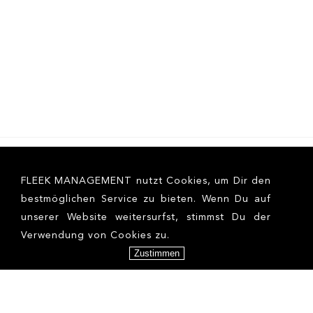
FLEEK MANAGEMENT nutzt Cookies, um Dir den
bestmöglichen Service zu bieten. Wenn Du auf
unserer Website weitersurfst, stimmst Du der
Verwendung von Cookies zu.
Zustimmen