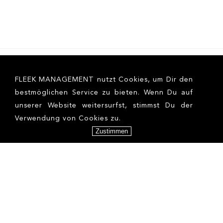
FLEEK MANAGEMENT nutzt Cookies, um Dir den
bestmöglichen Service zu bieten. Wenn Du auf
unserer Website weitersurfst, stimmst Du der
Verwendung von Cookies zu.
Zustimmen