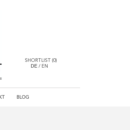
SHORTLIST (
0
)
DE
/
EN
KT
BLOG