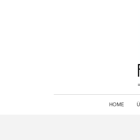
HOME
Ü